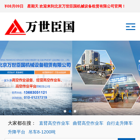
026年08月09日 星期天 欢迎来到北京万世臣国机械设备租赁有限公司官网
大家都在搜：
直臂高空作业车
曲臂高空作业车
自行走升降车
升降平台
吊车8-1200吨